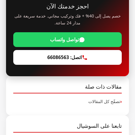
احجز خدمتك الآن
خصم يصل إلى 40% + فك وتركيب مجاني. خدمة سريعة على
مدار 24 ساعة.
تواصل واتساب
اتصل: 66086563
مقالات ذات صلة
تصفّح كل المقالات
تابعنا على السوشيال