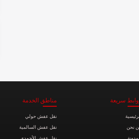
وابط سريعة
مناطق الخدمة
رئيسية
نقل عفش حولي
ن نحن
نقل عفش السالمية
مدونة
نقل عفش الأحمدي