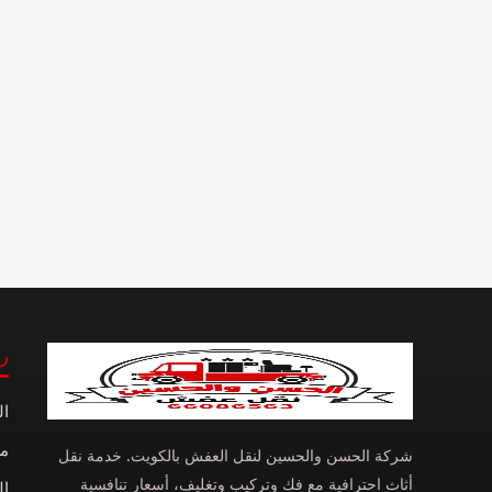
ر
ال
م
شركة الحسن والحسين لنقل العفش بالكويت. خدمة نقل
أثاث احترافية مع فك وتركيب وتغليف، أسعار تنافسية
ال