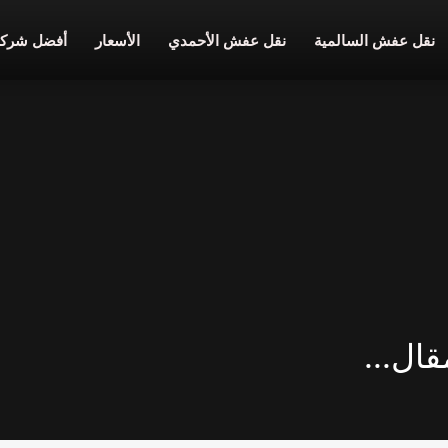
نقل عفش السالمية
نقل عفش الأحمدي
الأسعار
أفضل شركة
ال...