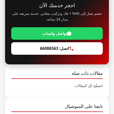
احجز خدمتك الآن
خصم يصل إلى 40% + فك وتركيب مجاني. خدمة سريعة على
مدار 24 ساعة.
تواصل واتساب
اتصل: 66086563
مقالات ذات صلة
تصفّح كل المقالات
تابعنا على السوشيال