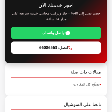
احجز خدمتك الآن
خصم يصل إلى 40% + فك وتركيب مجاني. خدمة سريعة على
مدار 24 ساعة.
تواصل واتساب
اتصل: 66086563
مقالات ذات صلة
تصفّح كل المقالات
تابعنا على السوشيال