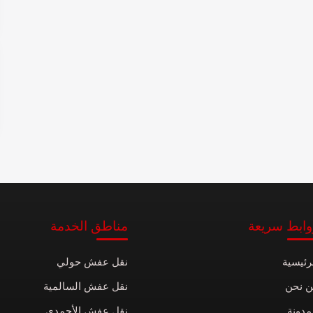
وابط سريعة
مناطق الخدمة
رئيسية
نقل عفش حولي
ن نحن
نقل عفش السالمية
مدونة
نقل عفش الأحمدي