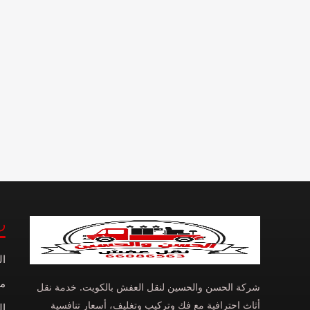
ر
ال
م
شركة الحسن والحسين لنقل العفش بالكويت. خدمة نقل
أثاث احترافية مع فك وتركيب وتغليف، أسعار تنافسية
ال