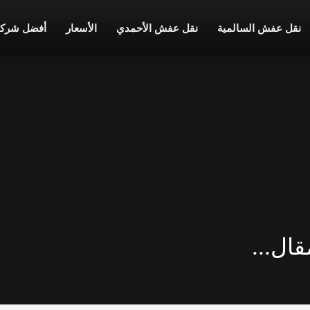
نقل عفش السالمية
نقل عفش الأحمدي
الأسعار
أفضل شركة
ال...