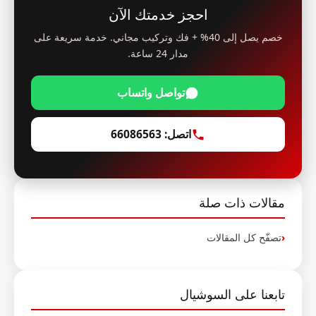
احجز خدمتك الآن
خصم يصل إلى 40% + فك وتركيب مجاني. خدمة سريعة على
مدار 24 ساعة.
تواصل واتساب
اتصل: 66086563
مقالات ذات صلة
تصفّح كل المقالات
تابعنا على السوشيال