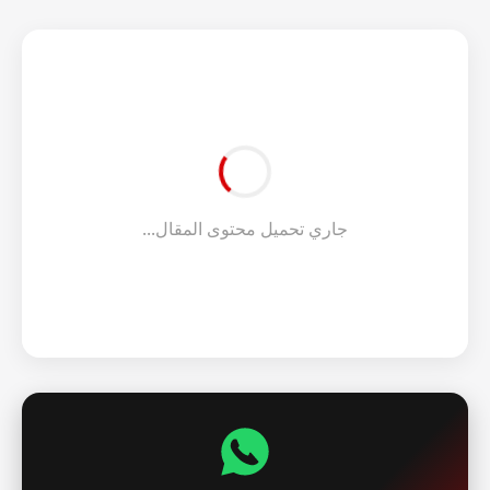
جاري تحميل محتوى المقال...