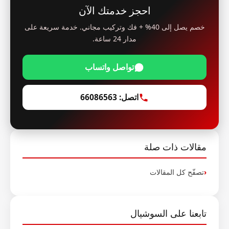
احجز خدمتك الآن
خصم يصل إلى 40% + فك وتركيب مجاني. خدمة سريعة على
مدار 24 ساعة.
تواصل واتساب
اتصل: 66086563
مقالات ذات صلة
تصفّح كل المقالات
تابعنا على السوشيال